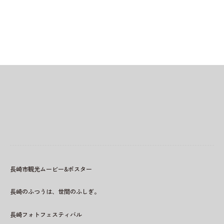
長崎市観光ムービー&ポスター
長崎のふつうは、世間のふしぎ。
長崎フォトフェスティバル